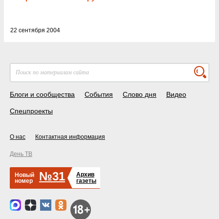
22 сентября 2004
Блоги и сообщества
События
Слово дня
Видео
Спецпроекты
О нас
Контактная информация
День ТВ
№31
Архив
Новый
номер
газеты