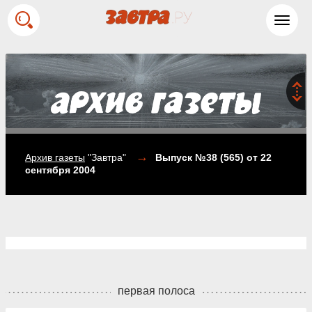
Toggl
navig
→
Архив газеты
"Завтра"
Выпуск №38 (565)
от 22
сентября 2004
первая полоса