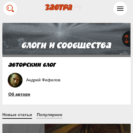
Toggl
navig
Андрей Фефелов
Об авторе
Новые статьи
Популярное