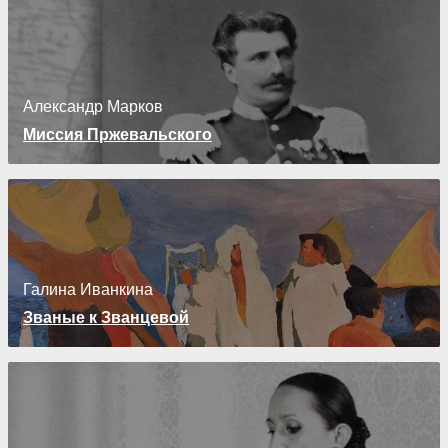
Александр Марков
Миссия Пржевальского
Галина Иванкина
Званые к Званцевой