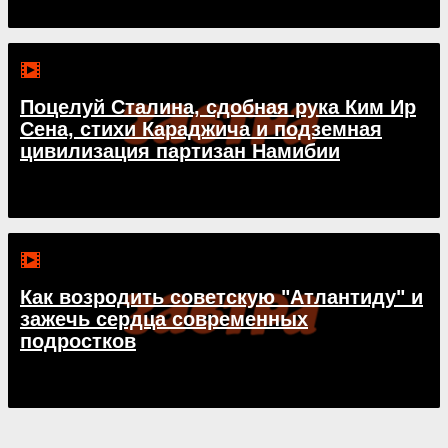
Поцелуй Сталина, сдобная рука Ким Ир
Сена, стихи Караджича и подземная
цивилизация партизан Намибии
Как возродить советскую "Атлантиду" и
зажечь сердца современных
подростков