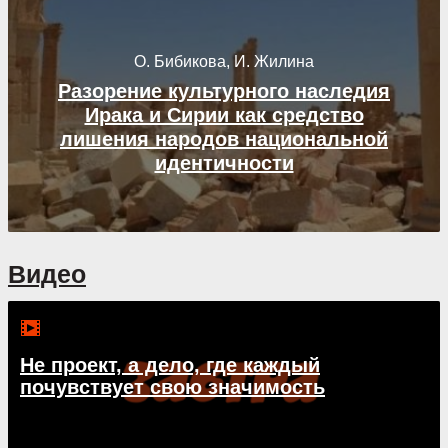
О. Бибикова, И. Жилина
Разорение культурного наследия
Ирака и Сирии как средство
лишения народов национальной
идентичности
Видео
Не проект, а дело, где каждый
почувствует свою значимость