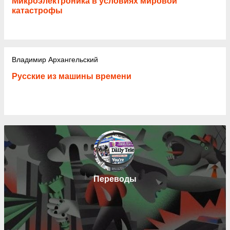
Микроэлектроника в условиях мировой
катастрофы
Владимир Архангельский
Русские из машины времени
Переводы