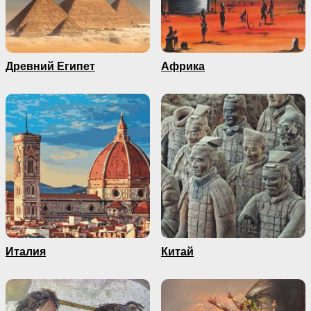
Древний Египет
Африка
Италия
Китай