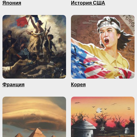
Япония
История США
Франция
Корея