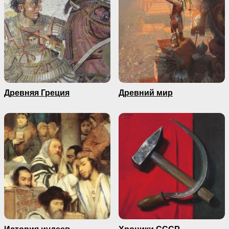
Древняя Греция
Древний мир