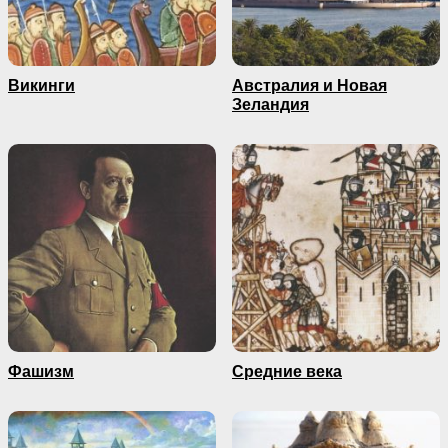
Викинги
Австралия и Новая
Зеландия
Фашизм
Средние века