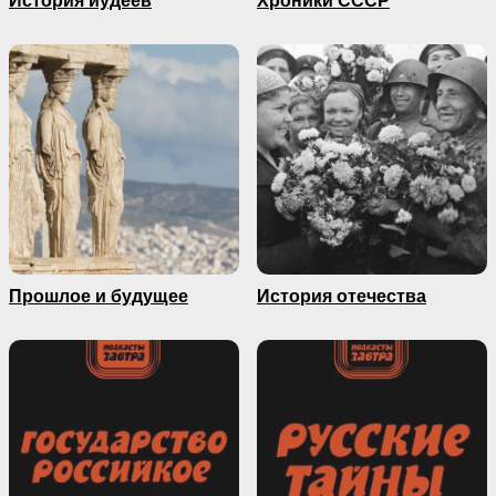
История иудеев
Хроники СССР
Прошлое и будущее
История отечества