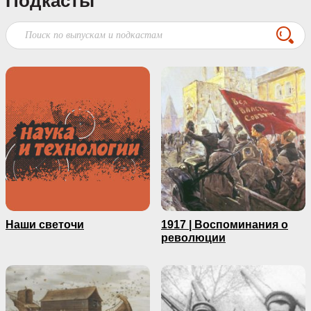
Подкасты
Наши светочи
1917 | Воспоминания о
революции