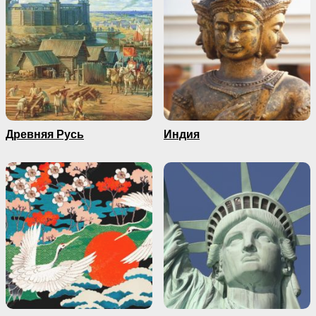
Древняя Русь
Индия