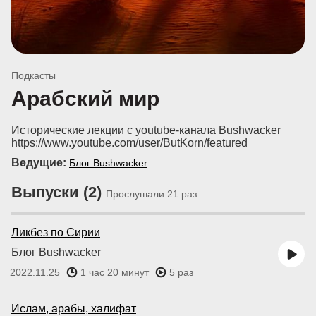
Подкасты
Арабский мир
Исторические лекции с youtube-канала Bushwacker
https://www.youtube.com/user/ButKorn/featured
Ведущие:
Блог Bushwacker
Выпуски (2)
Прослушали 21 раз
Ликбез по Сирии
Блог Bushwacker
2022.11.25
1 час 20 минут
5 раз
Ислам, арабы, халифат