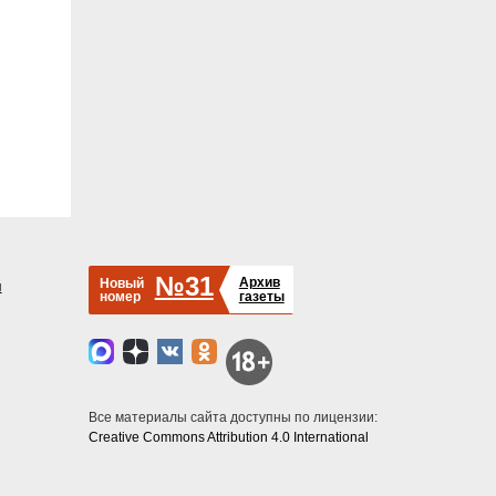
№31
Архив
Новый
й
номер
газеты
Все материалы сайта доступны по лицензии:
Creative Commons Attribution 4.0 International