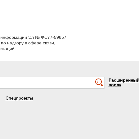
ой информации Эл № ФС77-59857
по надзору в сфере связи,
никаций
Расширенны
поиск
Спецпроекты