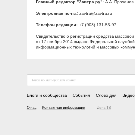
Главный редактор "Завтра.ру":
А.А. Проханов
Электронная почта:
zavtra@zavtra.ru
Телефон редакции:
+7 (903) 131-53-97
Свидетельство о регистрации средства массов
от 17 ноября 2014 выдано Федеральной службой 
информационных технологий и массовых комму
Блоги и сообщества
События
Слово дня
Видео
О нас
Контактная информация
День ТВ