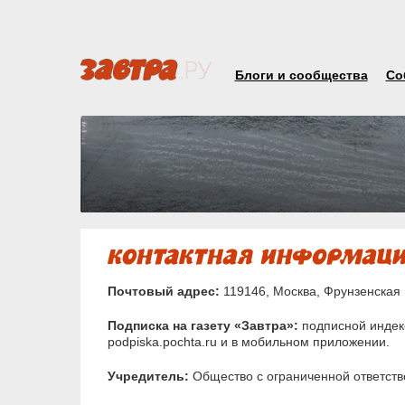
Блоги и сообщества
Со
Почтовый адрес:
119146, Москва, Фрунзенская 
Подписка на газету «Завтра»:
подписной индекс
podpiska.pochta.ru и в мобильном приложении.
Учредитель:
Общество с ограниченной ответств