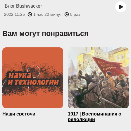
Блог Bushwacker
2022.11.25
1 час 20 минут
5 раз
Вам могут понравиться
Наши светочи
1917 | Воспоминания о
революции