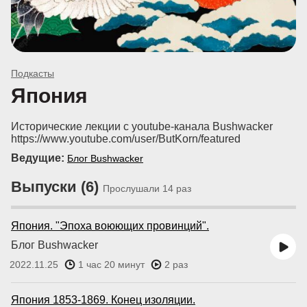
Подкасты
Япония
Исторические лекции с youtube-канала Bushwacker
https://www.youtube.com/user/ButKorn/featured
Ведущие:
Блог Bushwacker
Выпуски (6)
Прослушали 14 раз
Япония. "Эпоха воюющих провинций".
Блог Bushwacker
2022.11.25
1 час 20 минут
2 раз
Япония 1853-1869. Конец изоляции.