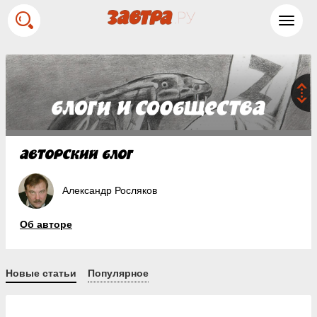
Toggl
navig
Александр Росляков
Об авторе
Новые статьи
Популярное