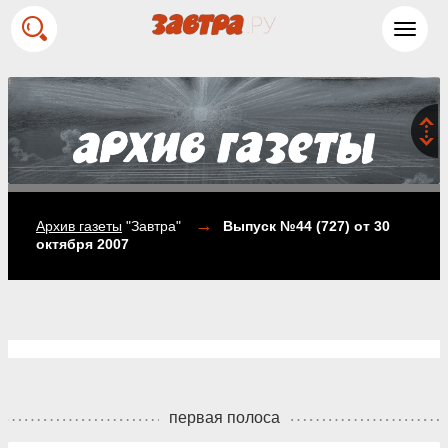
Toggl
navig
→
Архив газеты
"Завтра"
Выпуск №44 (727)
от 30
октября 2007
первая полоса