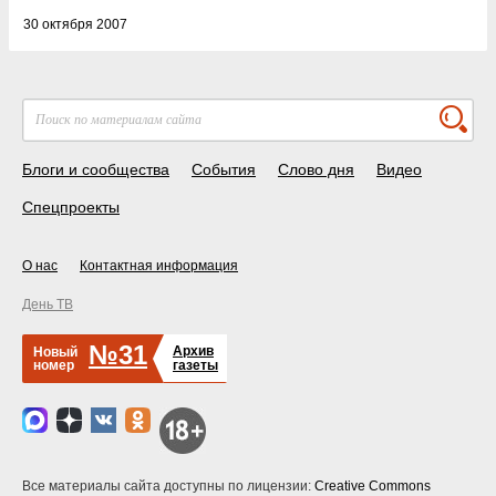
30 октября 2007
Блоги и сообщества
События
Слово дня
Видео
Спецпроекты
О нас
Контактная информация
День ТВ
№31
Архив
Новый
номер
газеты
Все материалы сайта доступны по лицензии:
Creative Commons