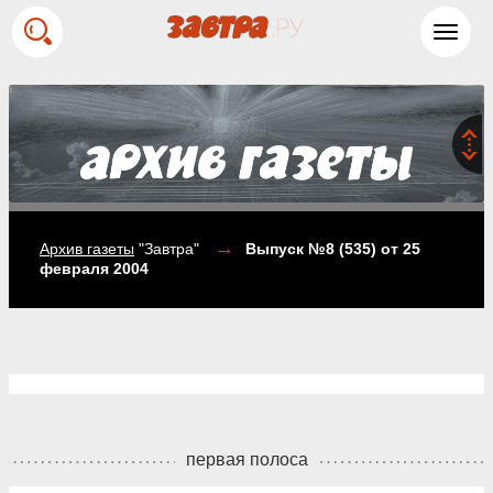
Toggl
navig
→
Архив газеты
"Завтра"
Выпуск №8 (535)
от 25
февраля 2004
первая полоса