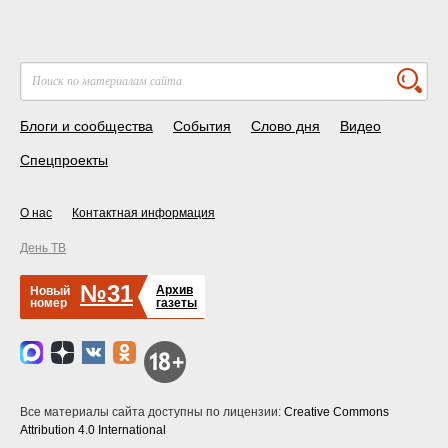
Блоги и сообщества
События
Слово дня
Видео
Спецпроекты
О нас
Контактная информация
День ТВ
№31
Архив
Новый
номер
газеты
Все материалы сайта доступны по лицензии:
Creative Commons
Attribution 4.0 International