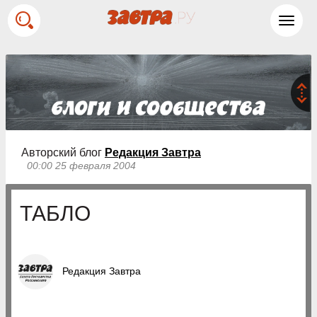
Toggl
navig
Авторский блог
Редакция Завтра
00:00 25 февраля 2004
ТАБЛО
Редакция Завтра