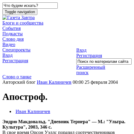
Toggle navigation
Блоги и сообщества
События
Подкасты
Слово дня
Видео
Спецпроекты
Вход
Вход
Регистрация
Регистрация
Расширенный
поиск
Слово о танке
Авторский блог
Иван Калиничев
00:00 25 февраля 2004
Апостроф.
Иван Калиничев
Эндрю Макдональд. "Дневник Тернера" — М.: "Ультра.
Культура", 2003, 346 с.
В свое время Орсон Уэллс поразил соотечественников