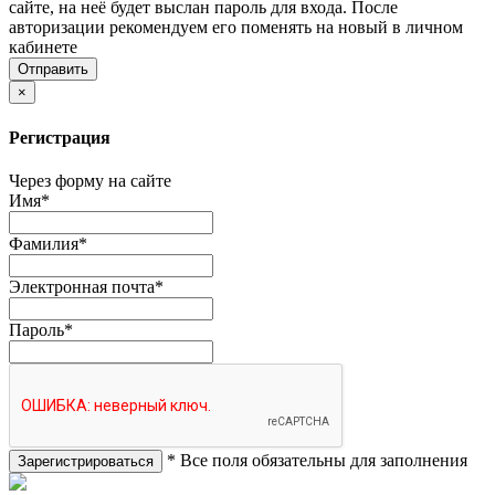
сайте, на неё будет выслан пароль для входа. После
авторизации рекомендуем его поменять на новый в личном
кабинете
×
Регистрация
Через форму на сайте
Имя
*
Фамилия
*
Электронная почта
*
Пароль
*
*
Все поля обязательны для заполнения
Зарегистрироваться