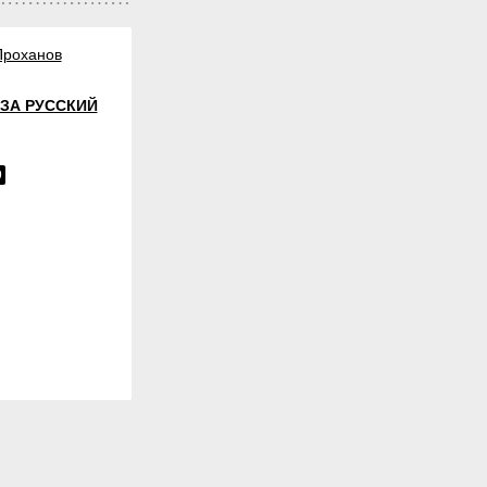
Проханов
ЗА РУССКИЙ
9