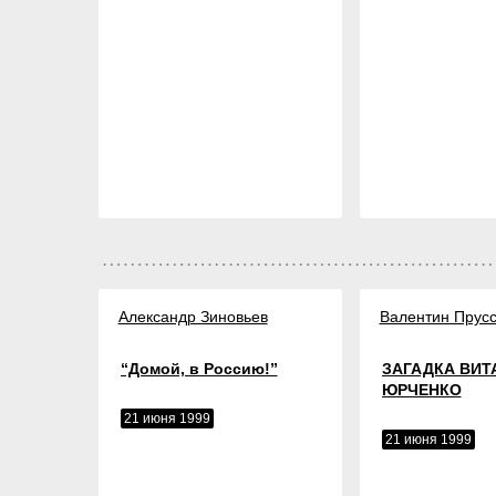
Александр Зиновьев
Валентин Прусс
“Домой, в Россию!”
ЗАГАДКА ВИТ
ЮРЧЕНКО
21 июня 1999
21 июня 1999