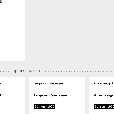
Е
третья полоса
а
Георгий Судовцев
Александр 
Е
Георгий Судовцев
Александр
21 июня 1999
21 июня 199