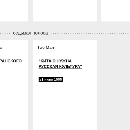
седьмая полоса
а
Гао Ман
РАНСКОГО
“КИТАЮ НУЖНА
РУССКАЯ КУЛЬТУРА”
21 июня 1999