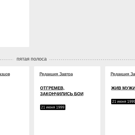
пятая полоса
азцов
Редакция Завтра
Редакция За
ОТГРЕМЕВ,
ЖИВ МУЖИ
ЗАКОНЧИЛИСЬ БОИ
21 июня 199
21 июня 1999