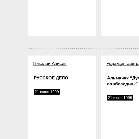
Николай Анисин
Редакция Завтр
РУССКОЕ ДЕЛО
Альманах “Ду
совбеседник”
21 июня 1999
21 июня 1999