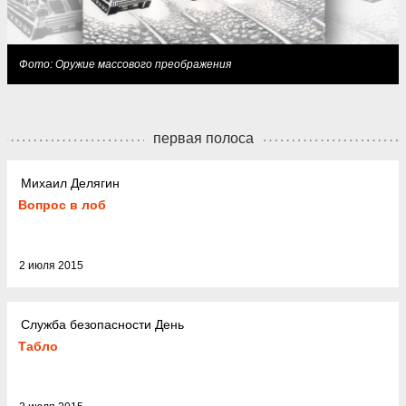
Фото: Оружие массового преображения
первая полоса
Михаил Делягин
Вопрос в лоб
2 июля 2015
Служба безопасности День
Табло