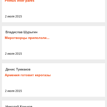
Primus inter pares
2 июля 2015
Владислав Шурыгин
Миротворцы приползли...
2 июля 2015
Денис Тукмаков
Армения готовит керогазы
2 июля 2015
Николай Коньков