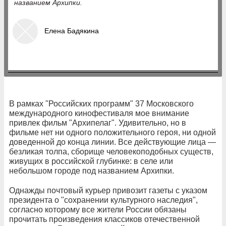
названием Архипки.
Елена Бадякина
В рамках "Российских программ" 37 Московского
международного кинофестиваля мое внимание
привлек фильм "Архипелаг". Удивительно, но в
фильме нет ни одного положительного героя, ни одной
доведенной до конца линии. Все действующие лица —
безликая толпа, сборище человекоподобных существ,
живущих в российской глубинке: в селе или
небольшом городе под названием Архипки.
Однажды почтовый курьер привозит газеты с указом
президента о "сохранении культурного наследия",
согласно которому все жители России обязаны
прочитать произведения классиков отечественной