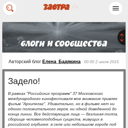
Toggl
navig
Авторский блог
Елена Бадякина
00:00 2 июля 2015
Задело!
В рамках "Российских программ" 37 Московского
международного кинофестиваля мое внимание привлек
фильм "Архипелаг". Удивительно, но в фильме нет ни
одного положительного героя, ни одной доведенной до
конца линии. Все действующие лица — безликая толпа,
сборище человекоподобных существ, живущих в
российской глубинке: в селе или небольшом городе под