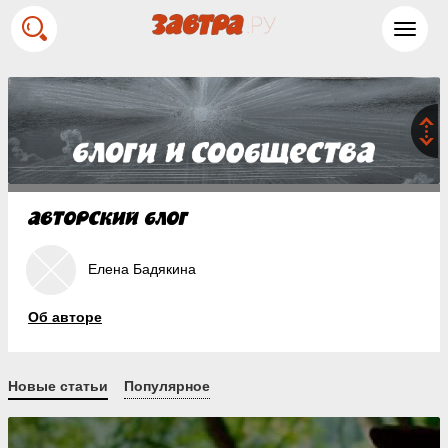
Toggl
navig
Елена Бадякина
Об авторе
Новые статьи
Популярное