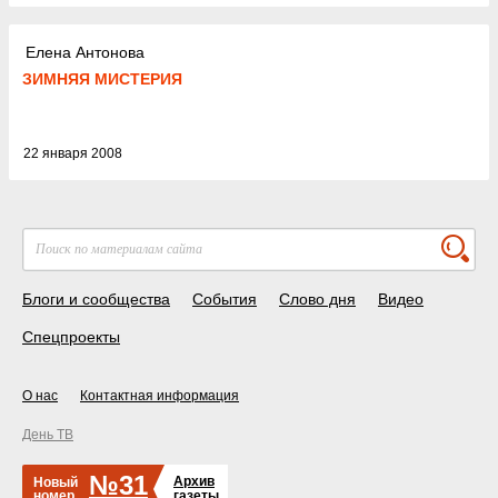
Елена Антонова
ЗИМНЯЯ МИСТЕРИЯ
22 января 2008
Блоги и сообщества
События
Слово дня
Видео
Спецпроекты
О нас
Контактная информация
День ТВ
№31
Архив
Новый
номер
газеты