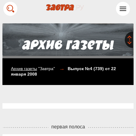
Toggl
navig
→
Архив газеты
"Завтра"
Выпуск №4 (739)
от 22
января 2008
первая полоса