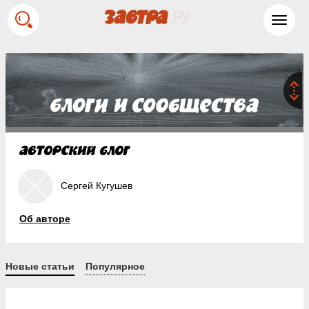
Toggl
navig
Сергей Кугушев
Об авторе
Новые статьи
Популярное