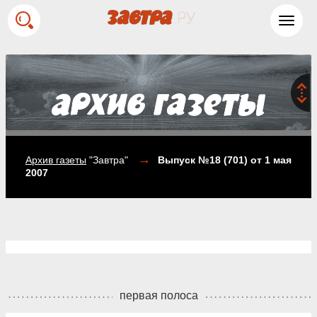
Toggl
navig
→
Архив газеты
"Завтра"
Выпуск №18 (701)
от 1 мая
2007
первая полоса