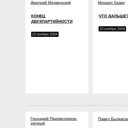
Дмитрий Медведский
Михаил Хазин
КОНЕЦ
ЧТО ДАЛЬШЕ
ДВУХПАРТИЙНОСТИ
10 ноября 2004
10 ноября 2004
Геннадий Перевозчиков-
Павел Былевск
хмурый