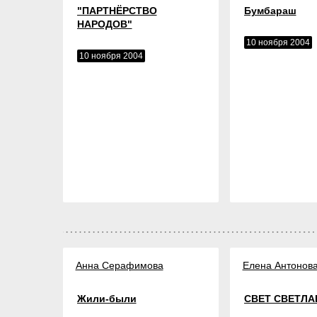
"ПАРТНЁРСТВО
Бумбараш
НАРОДОВ"
10 ноября 2004
10 ноября 2004
Анна Серафимова
Елена Антонов
Жили-были
СВЕТ СВЕТЛА