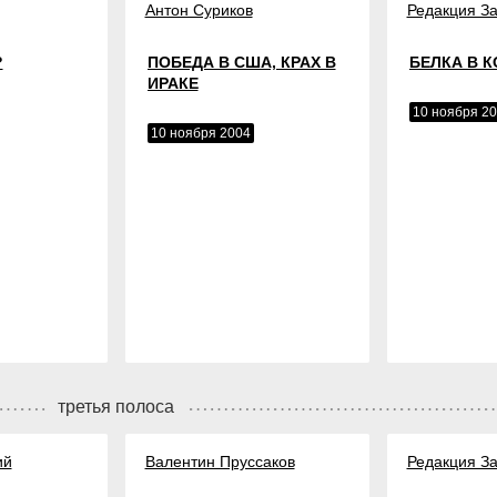
Антон Суриков
Редакция За
?
ПОБЕДА В США, КРАХ В
БЕЛКА В 
ИРАКЕ
10 ноября 2
10 ноября 2004
третья полоса
ий
Валентин Пруссаков
Редакция За