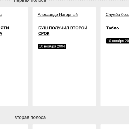
первая полоса
а
Александр Нагорный
Служба без
МЯТИ
БУШ ПОЛУЧИЛ ВТОРОЙ
Табло
А
СРОК
10 ноября 2
10 ноября 2004
вторая полоса