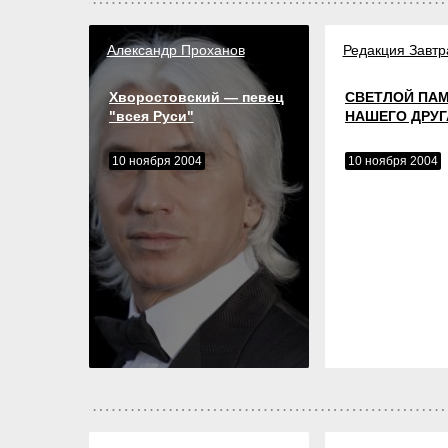
Александр Проханов
Редакция Завтр
Хворостовский — певец
СВЕТЛОЙ ПА
"всея Руси"
НАШЕГО ДРУГ
10 ноября 2004
10 ноября 2004