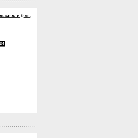
опасности День
004