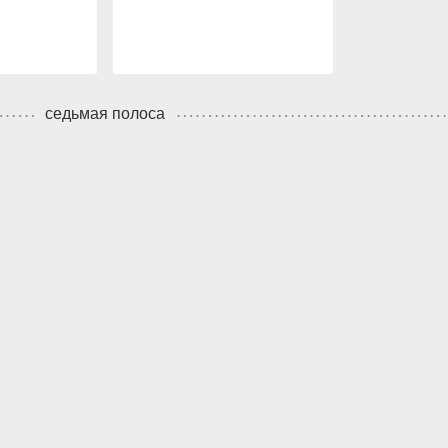
седьмая полоса