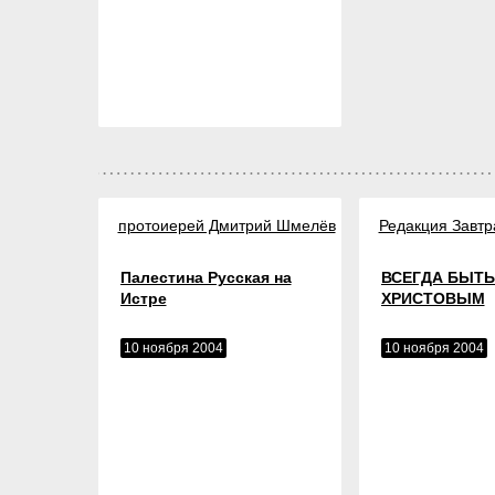
протоиерей Дмитрий Шмелёв
Редакция Завтр
Палестина Русская на
ВСЕГДА БЫТ
Истре
ХРИСТОВЫМ
10 ноября 2004
10 ноября 2004