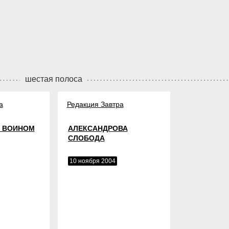
шестая полоса
а
Редакция Завтра
Ь ВОИНОМ
АЛЕКСАНДРОВА
СЛОБОДА
10 ноября 2004