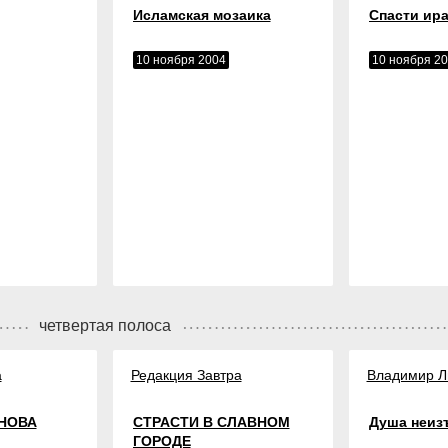
Исламская мозаика
Спасти ира
10 ноября 2004
10 ноября 2
четвертая полоса
а
Редакция Завтра
Владимир Л
НОВА
СТРАСТИ В СЛАВНОМ
Душа неиз
ГОРОДЕ