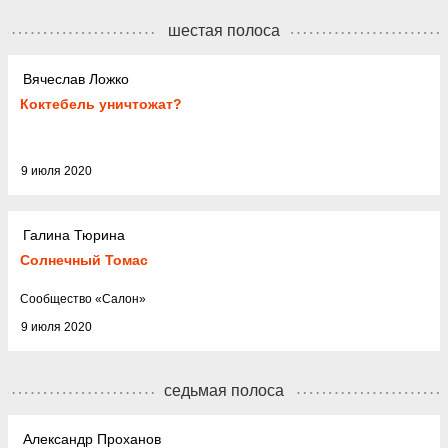
шестая полоса
Вячеслав Ложко
Коктебель уничтожат?
9 июля 2020
Галина Тюрина
Солнечный Томас
Cообщество
«
Салон
»
9 июля 2020
седьмая полоса
Александр Проханов