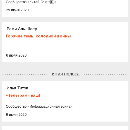
Cообщество
«
Китай-Го (中国)
»
29 июня 2020
Рами Аль-Шаер
Горячие темы холодной войны
6 июля 2020
пятая полоса
Илья Титов
«Телеграм» наш!
Cообщество
«
Информационная война
»
9 июля 2020