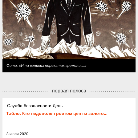
Фото: «И на великих перекатах времени…»
первая полоса
Служба безопасности День
Табло. Кто недоволен ростом цен на золото...
8 июля 2020