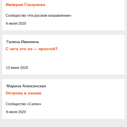
Империя Глазунова
Cообщество
«
На русском направлении
»
6 июля 2020
Галина Иванкина
С чего это он — простой?
13 июня 2020
Марина Алексинская
Острова в океане
Cообщество
«
Салон
»
9 июля 2020