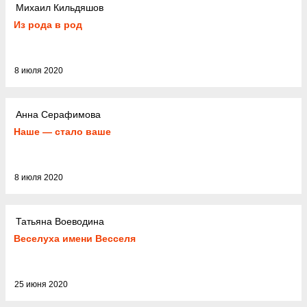
Михаил Кильдяшов
Из рода в род
8 июля 2020
Анна Серафимова
Наше — стало ваше
8 июля 2020
Татьяна Воеводина
Веселуха имени Весселя
25 июня 2020