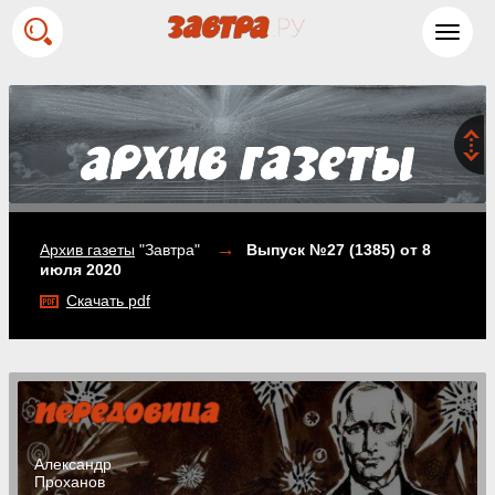
Toggl
navig
→
Архив газеты
"Завтра"
Выпуск №27 (1385)
от 8
июля 2020
Скачать pdf
Александр
Проханов