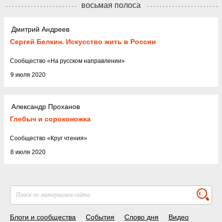
восьмая полоса
Дмитрий Андреев
Сергей Белкин. Искусство жить в России
Cообщество
«
На русском направлении
»
9 июля 2020
Александр Проханов
Глебыч и сороконожка
Cообщество
«
Круг чтения
»
8 июля 2020
Блоги и сообщества
События
Слово дня
Видео