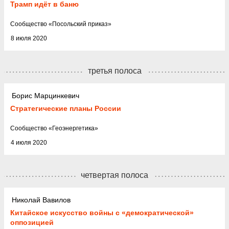
Трамп идёт в баню
Cообщество
«
Посольский приказ
»
8 июля 2020
третья полоса
Борис Марцинкевич
Стратегические планы России
Cообщество
«
Геоэнергетика
»
4 июля 2020
четвертая полоса
Николай Вавилов
Китайское искусство войны с «демократической»
оппозицией