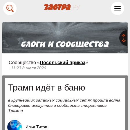
Toggl
navig
Сообщество «
Посольский приказ
»
11:23 8 июля 2020
Трамп идёт в баню
в крупнейших западных социальных сетях прошла волна
блокировки аккаунтов и сообществ сторонников
Трампа
Илья Титов