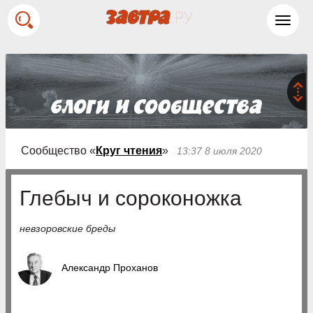
Toggl
navig
Сообщество «
Круг чтения
»
13:37 8 июля 2020
Глебыч и сороконожка
невзоровские бреды
Александр Проханов