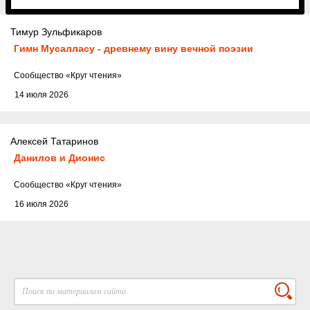
Тимур Зульфикаров
Гимн Мусалласу - древнему вину вечной поэзии
Cообщество
«Круг чтения»
14 июля 2026
Алексей Татаринов
Данилов и Дионис
Cообщество
«Круг чтения»
16 июля 2026