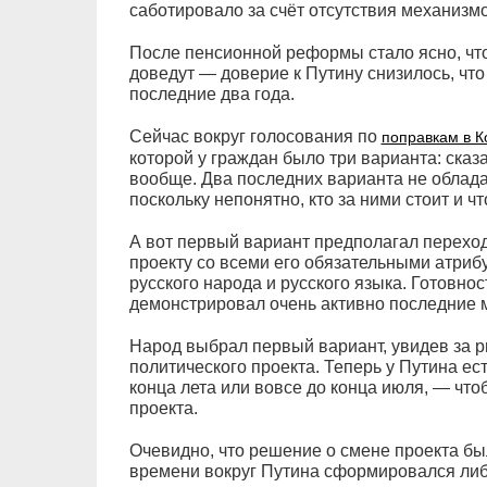
саботировало за счёт отсутствия механизм
После пенсионной реформы стало ясно, чт
доведут — доверие к Путину снизилось, что
последние два года.
Сейчас вокруг голосования по
поправкам в К
которой у граждан было три варианта: сказа
вообще. Два последних варианта не облада
поскольку непонятно, кто за ними стоит и чт
А вот первый вариант предполагал перехо
проекту со всеми его обязательными атриб
русского народа и русского языка. Готовнос
демонстрировал очень активно последние 
Народ выбрал первый вариант, увидев за р
политического проекта. Теперь у Путина е
конца лета или вовсе до конца июля, — что
проекта.
Очевидно, что решение о смене проекта бы
времени вокруг Путина сформировался либ