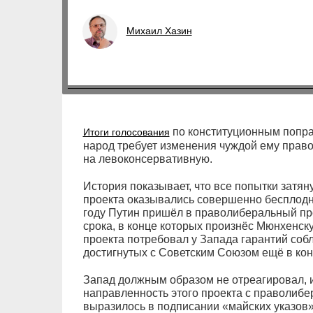
Михаил Хазин
по конституционным поправ
Итоги голосования
народ требует изменения чуждой ему прав
на левоконсервативную.
История показывает, что все попытки затян
проекта оказывались совершенно бесплодны
году Путин пришёл в праволиберальный про
срока, в конце которых произнёс Мюнхенску
проекта потребовал у Запада гарантий соб
достигнутых с Советским Союзом ещё в кон
Запад должным образом не отреагировал, и
направленность этого проекта с праволибе
выразилось в подписании «майских указов»