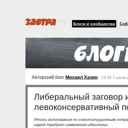
Блоги и сообщества
Соб
Авторский блог
Михаил Хазин
13:34 7 июля 
Либеральный заговор 
левоконсервативный п
Итоги голосования по конституционным попр
народ требует изменения идеологии