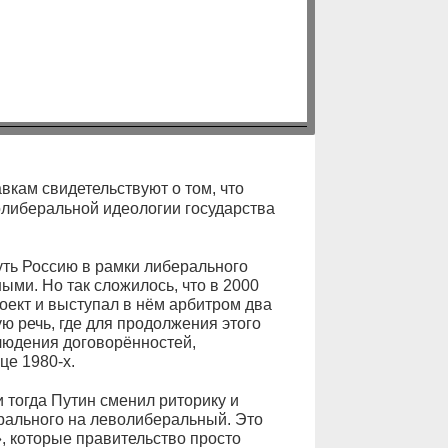
кам свидетельствуют о том, что
олиберальной идеологии государства
уть Россию в рамки либерального
ми. Но так сложилось, что в 2000
ект и выступал в нём арбитром два
ю речь, где для продолжения этого
людения договорённостей,
це 1980-х.
 тогда Путин сменил риторику и
рального на леволиберальный. Это
, которые правительство просто