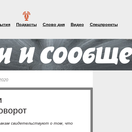
ытия
Подкасты
Слово дня
Видео
Спецпроекты
2020
и
оворот
авкам свидетельствуют о том, что