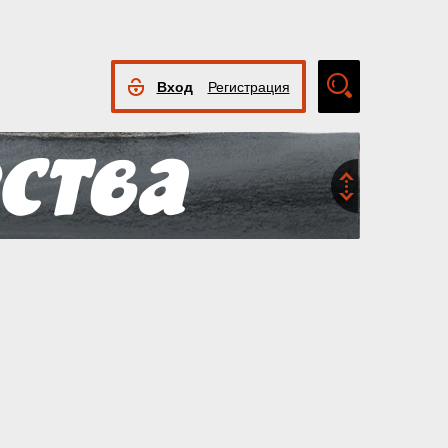
Вход
Регистрация
Расширенный
поиск