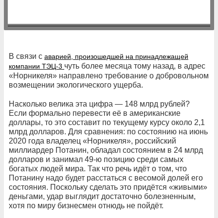
В связи с
аварией, произошедшей на принадлежащей
чуть более месяца тому назад, в адрес
компании ТЭЦ-3
«Норникеля» направлено требование о добровольном
возмещении экологического ущерба.
Насколько велика эта цифра — 148 млрд рублей?
Если формально перевести её в американские
доллары, то это составит по текущему курсу около 2,1
млрд долларов. Для сравнения: по состоянию на июнь
2020 года владелец «Норникеля», российский
миллиардер Потанин, обладал состоянием в 24 млрд
долларов и занимал 49-ю позицию среди самых
богатых людей мира. Так что речь идёт о том, что
Потанину надо будет расстаться с весомой долей его
состояния. Поскольку сделать это придётся «живыми»
деньгами, удар выглядит достаточно болезненным,
хотя по миру бизнесмен отнюдь не пойдёт.