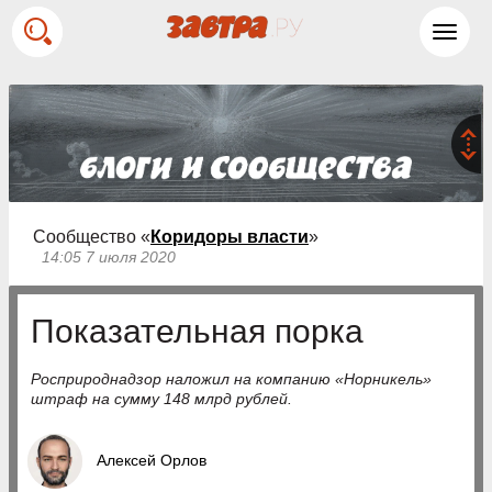
Toggl
navig
Сообщество «
Коридоры власти
»
14:05 7 июля 2020
Показательная порка
Росприроднадзор наложил на компанию «Норникель»
штраф на сумму 148 млрд рублей.
Алексей Орлов