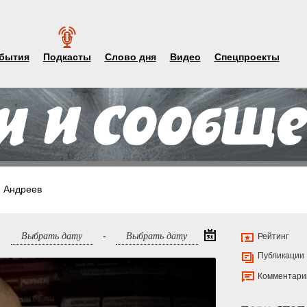
бытия
Подкасты
Слово дня
Видео
Спецпроекты
 Андреев
-
Рейтинг
Публикации
Комментари