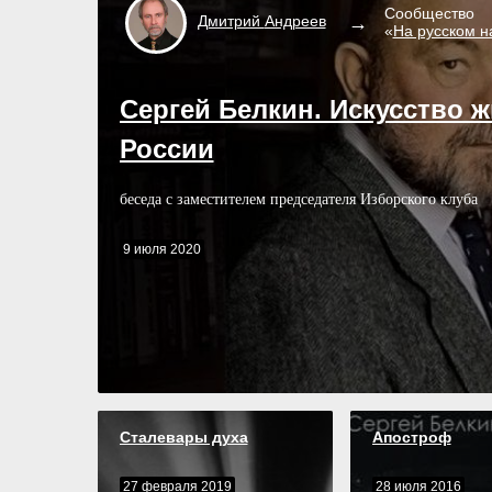
Сообщество
Дмитрий
Андреев
«
На русском 
Сергей Белкин. Искусство ж
России
беседа с заместителем председателя Изборского клуба
9 июля 2020
Сталевары духа
Апостроф
27 февраля 2019
28 июля 2016