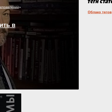
направлении
»
Облако тегов
ить в