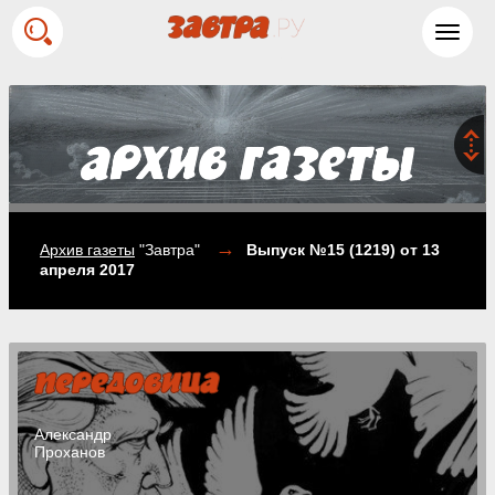
Toggl
navig
→
Архив газеты
"Завтра"
Выпуск №15 (1219)
от 13
апреля 2017
Александр
Проханов