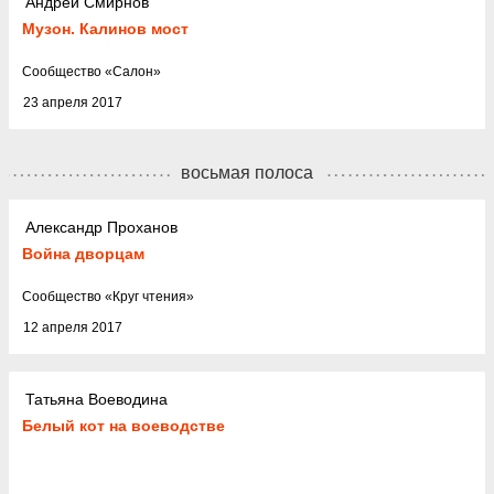
Андрей Смирнов
Музон. Калинов мост
Cообщество
«
Салон
»
23 апреля 2017
восьмая полоса
Александр Проханов
Война дворцам
Cообщество
«
Круг чтения
»
12 апреля 2017
Татьяна Воеводина
Белый кот на воеводстве