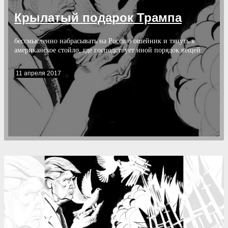
Крылатый подарок Трампа
бессмысленно набрасывать на Россию ошейник и тянуть в
американское стойло, где господствует иной порядок вещей
11 апреля 2017