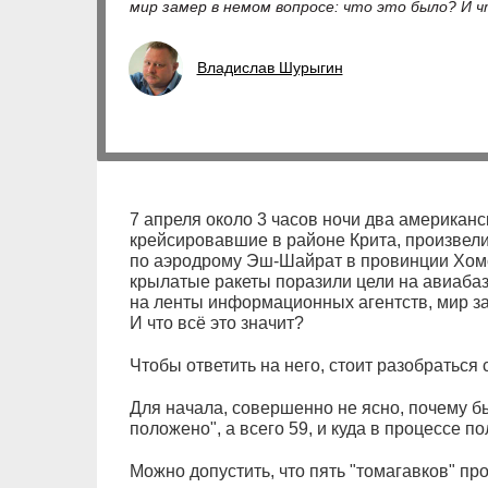
мир замер в немом вопросе: что это было? И ч
Владислав Шурыгин
7 апреля около 3 часов ночи два американск
крейсировавшие в районе Крита, произвели
по аэродрому Эш-Шайрат в провинции Хомс.
крылатые ракеты поразили цели на авиабазе.
на ленты информационных агентств, мир за
И что всё это значит?
Чтобы ответить на него, стоит разобраться 
Для начала, совершенно не ясно, почему бы
положено", а всего 59, и куда в процессе по
Можно допустить, что пять "томагавков" пр