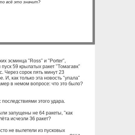
то всё это значит?
их эсминца "Ross" и "Porter",
 пуск 59 крылатых ракет "Томагавк"
 Через сорок пять минут 23
 И, как только эта новость "упала"
мер в немом вопросе: что это было?
с последствиями этого удара.
ли запущены не 64 ракеты, "как
лёта исчезли 36 ракет?
осто не вылетели из пусковых