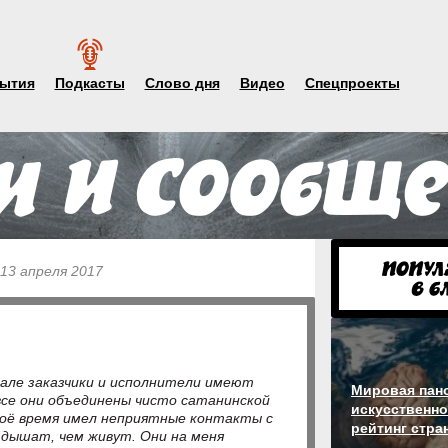
ытия
Подкасты
Слово дня
Видео
Спецпроекты
 13 апреля 2017
але заказчики и исполнители имеют
Мировая пан
 все они объединены чисто сатанинской
искусственно
воё время имел неприятные контакты с
рейтинг стра
 дышат, чем живут. Они на меня