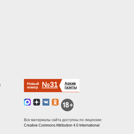
№31
Архив
Новый
й
номер
газеты
Все материалы сайта доступны по лицензии:
Creative Commons Attribution 4.0 International