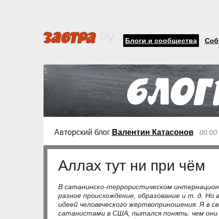
Блоги и сообщества
Соб
Авторский блог
Валентин Катасонов
00:00
Аллах тут ни при чём
В сатанинско-террористическом интернацион
разное происхождение, образование и т. д. Но
идеей человеческого жертвоприношения. Я в с
сатанистами в США, пытался понять: чем они