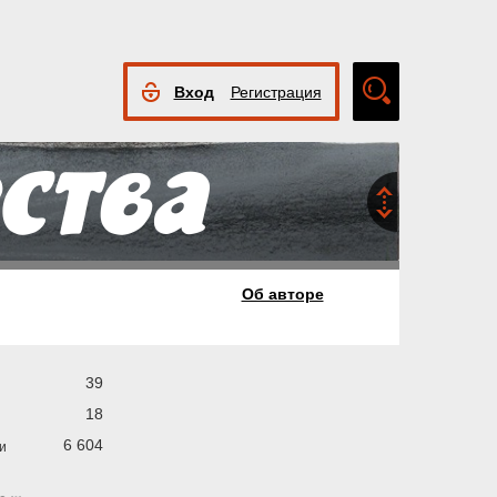
Вход
Регистрация
Расширенный
поиск
Об авторе
39
18
6 604
и