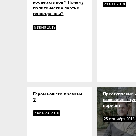
кооперативов? Почему
23 мая 2019
политические партии
равнодушны?
9 июня 2019
Герои нашего времени
Преступление 
?
наказание – ту
вариант.
7 ноября 2018
25 сентября 2018