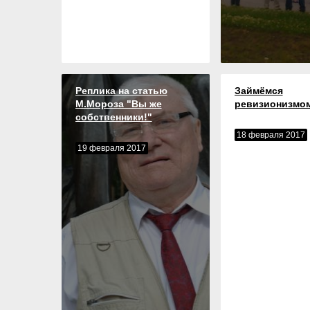
Реплика на статью
Займёмся
М.Мороза "Вы же
ревизионизмом
собственники!"
18 февраля 2017
19 февраля 2017