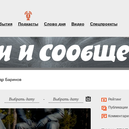
бытия
Подкасты
Слово дня
Видео
Спецпроекты
др Баринов
-
Рейтинг
Публикации
Комментари