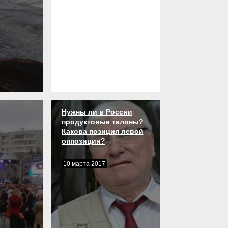
Нужны ли в России
продуктовые талоны?
Какова позиция левой
оппозиции?
10 марта 2017