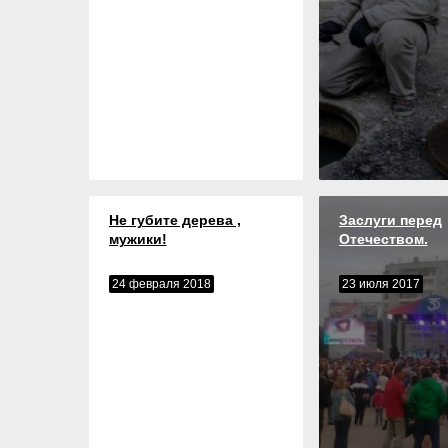
Не губите дерева ,
Заслуги перед
мужики!
Отечеством.
24 февраля 2018
23 июля 2017