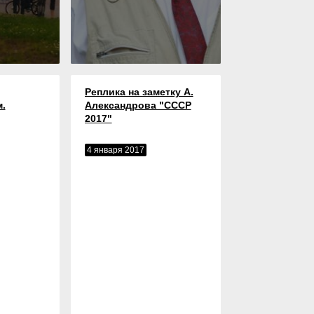
Реплика на заметку А.
.
Александрова "СССР
2017"
4 января 2017