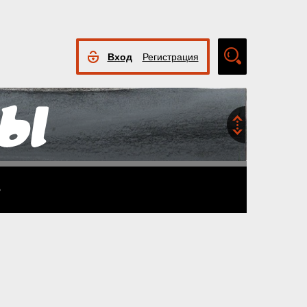
Вход
Регистрация
Расширенный
поиск
5