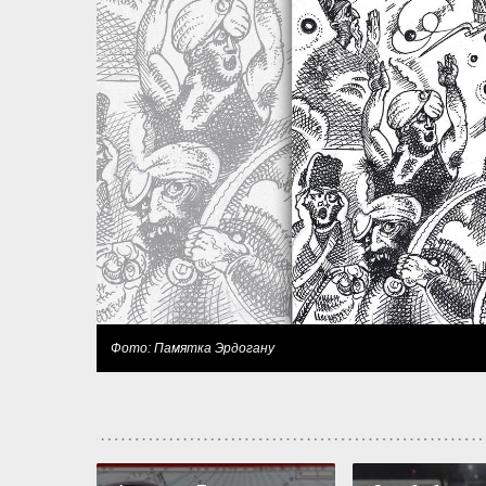
Фото: Памятка Эрдогану