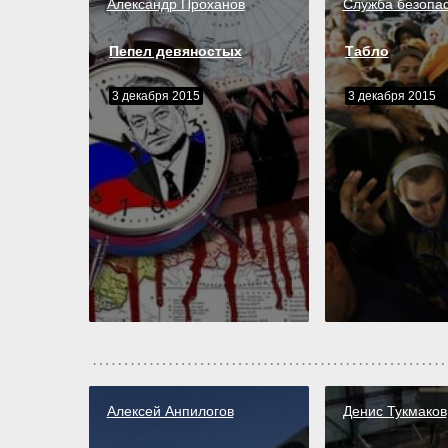
Александр Проханов
Служба безопас
Пепел девяностых
Табло
3 декабря 2015
3 декабря 2015
Алексей Анпилогов
Денис Тукмаков