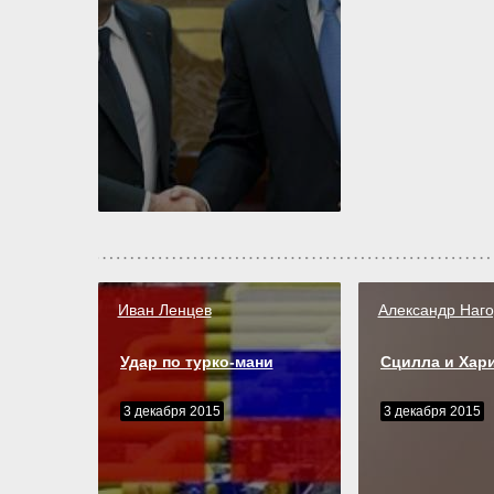
Иван Ленцев
Александр Наг
Удар по турко-мани
Сцилла и Хар
3 декабря 2015
3 декабря 2015