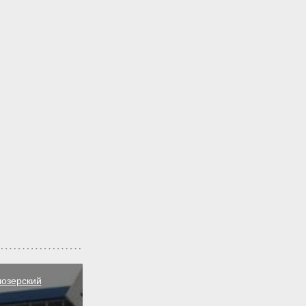
лозерский