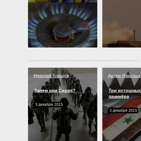
Николай Коньков
Артём Извольск
Зачем нам Сирия?
Три истошных
паникёра
3 декабря 2015
3 декабря 2015