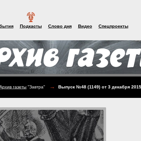
бытия
Подкасты
Слово дня
Видео
Спецпроекты
→
Архив газеты
"Завтра"
Выпуск №48 (1149)
от 3 декабря 201