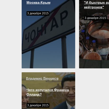
Москва-Крым
"И быстрых р
нейтронов"
3 декабря 2015
3 декабря 2015
Владимир Винников
Чего испугался Франсуа
Олланд?
3 декабря 2015