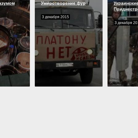
азумом
Умиротворение фур
Украинские
Приднестр
3 декабря 2015
3 декабря 20