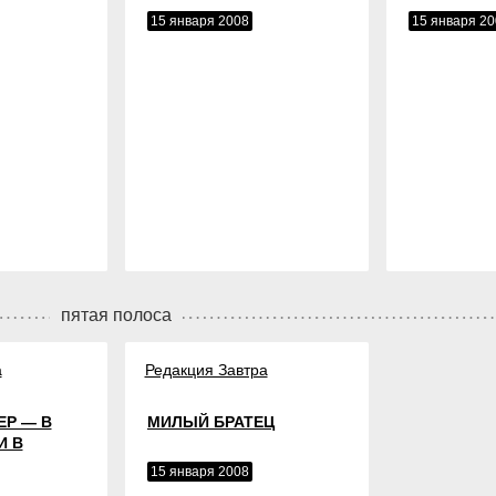
15 января 2008
15 января 20
пятая полоса
а
Редакция Завтра
ЕР — В
МИЛЫЙ БРАТЕЦ
И В
15 января 2008