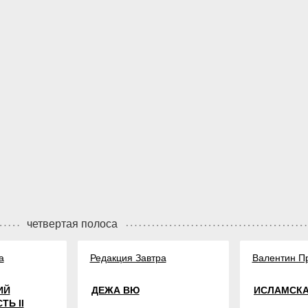
четвертая полоса
а
Редакция Завтра
Валентин П
ИЙ
ДЕЖА ВЮ
ИСЛАМСКА
ТЬ II