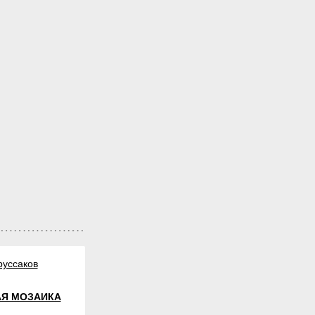
руссаков
Я МОЗАИКА