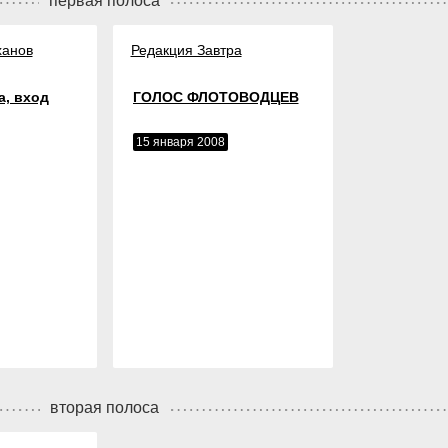
первая полоса
ханов
Редакция Завтра
а, вход
ГОЛОС ФЛОТОВОДЦЕВ
15 января 2008
вторая полоса