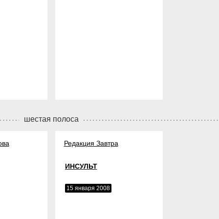
шестая полоса
ова
Редакция Завтра
ИНСУЛЬТ
15 января 2008