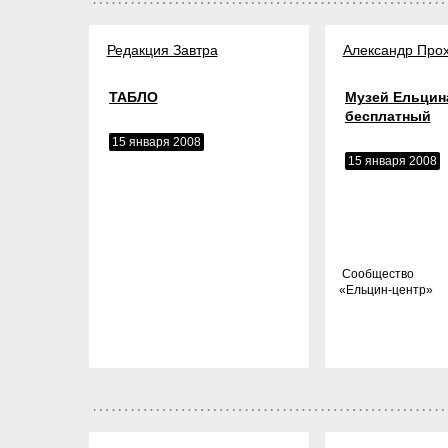
Редакция Завтра
Александр Про
ТАБЛО
Музей Ельцин
бесплатный
15 января 2008
15 января 2008
Cообщество
«
Ельцин-центр
»