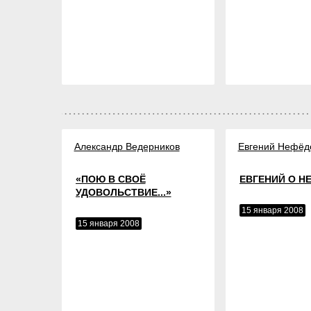
Александр Ведерников
Евгений Нефёд
«ПОЮ В СВОЁ
ЕВГЕНИЙ О Н
УДОВОЛЬСТВИЕ...»
15 января 2008
15 января 2008