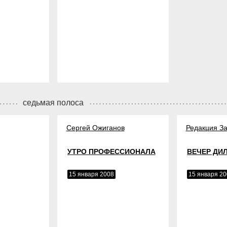
седьмая полоса
Сергей Ожиганов
Редакция За
УТРО ПРОФЕССИОНАЛА
ВЕЧЕР ДИ
15 января 2008
15 января 20