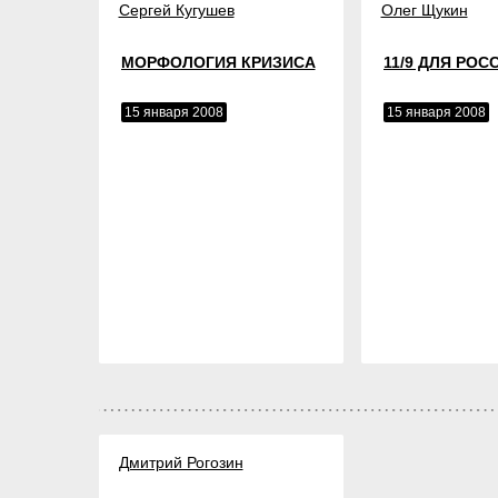
Сергей Кугушев
Олег Щукин
МОРФОЛОГИЯ КРИЗИСА
11/9 ДЛЯ РОС
15 января 2008
15 января 2008
Дмитрий Рогозин