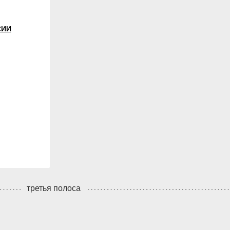
СИИ
третья полоса