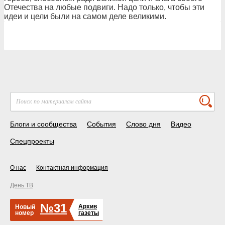
Отечества на любые подвиги. Надо только, чтобы эти
идеи и цели были на самом деле великими.
Блоги и сообщества
События
Слово дня
Видео
Спецпроекты
О нас
Контактная информация
День ТВ
№31
Архив
Новый
номер
газеты