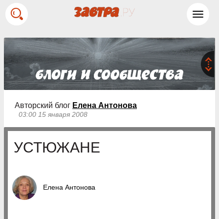
Toggl
navig
Авторский блог
Елена Антонова
03:00 15 января 2008
УСТЮЖАНЕ
Елена Антонова