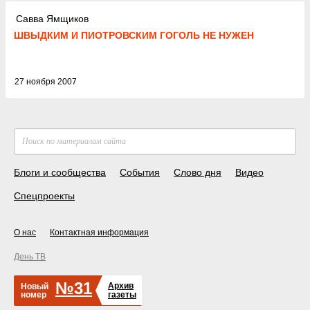
Савва Ямщиков
ШВЫДКИМ И ПИОТРОВСКИМ ГОГОЛЬ НЕ НУЖЕН
27 ноября 2007
Блоги и сообщества
События
Слово дня
Видео
Спецпроекты
О нас
Контактная информация
День ТВ
№31
Архив
Новый
номер
газеты