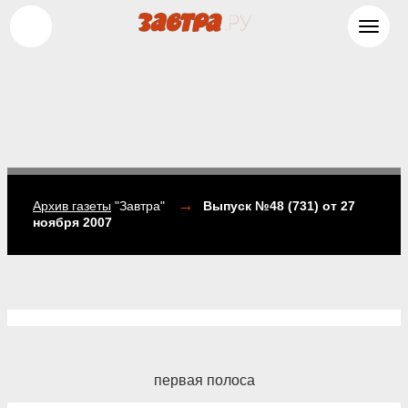
Toggl
navig
→
Архив газеты
"Завтра"
Выпуск №48 (731)
от 27
ноября 2007
первая полоса