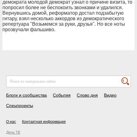
демократа молодой демократ узнал о причине визита, то
попросил более не беспокоить звонками и удалился.
Вернувшись домой, реформатор достал подзабытую
гитару, взял несколько аккордов из демократического
репертуара "Возьмемся за руки, друзья". Но все ноты
прозвучали фальшиво.
Блоги и сообщества
События
Слово дня
Видео
Спецпроекты
О нас
Контактная информация
День ТВ