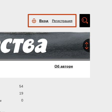
Вход
Регистрация
Расширенный
поиск
Об авторе
54
19
0
и