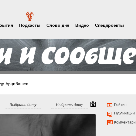
бытия
Подкасты
Слово дня
Видео
Спецпроекты
др Арцибашев
-
Рейтинг
Публикации
Комментари