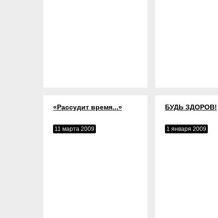
«Рассудит время...»
БУДЬ ЗДОРОВ!
11 марта 2009
1 января 2009