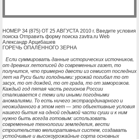
НОМЕР 34 (875) ОТ 25 АВГУСТА 2010 г. Введите условия
поиска Отправить форму поиска zavtra.ru Web
Александр Арцибашев
ГОРЕЧЬ ОПАЛЁННОГО ЗЕРНА
Если суммировать данные исторических источников,
от древних летописей до современных газет, то
получится, что примерно двести из семисот последних
лет на Руси были голодными: урожай погибал то от
засух, то от дождей, то от града, то от заморозков.
Каждый год пятая часть регионов России
сталкивается с теми или иными погодными
аномалиями. То есть ничего экстраординарного и
неожиданного в этом нет — это объективные условия
нашего бытия на одной седьмой части суши и к ним
нужно быть всегда готовым: использовать
современные технологии земледелия, вести
строительство мелиоративных систем, создавать
устойчивые и высокоурожайные сорта основных