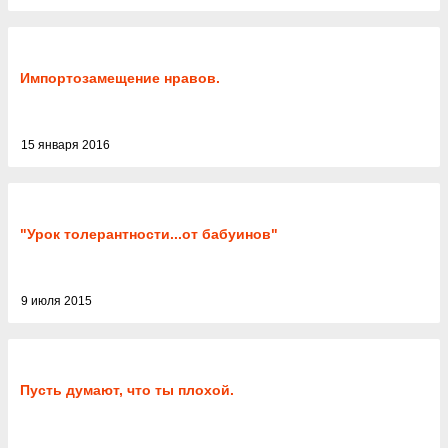
Импортозамещение нравов.
15 января 2016
"Урок толерантности...от бабуинов"
9 июля 2015
Пусть думают, что ты плохой.