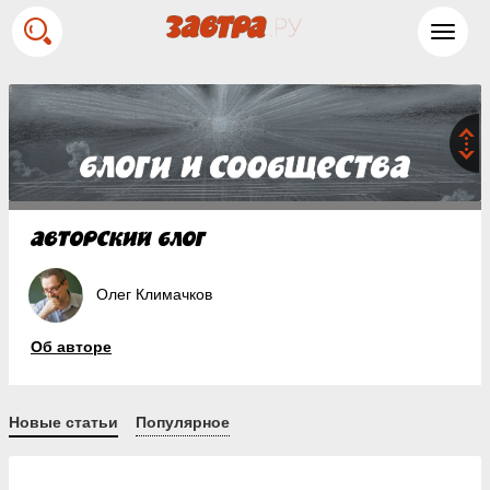
Toggl
navig
Олег Климачков
Об авторе
Новые статьи
Популярное