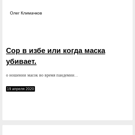
Олег
Климачков
Сор в избе или когда маска
убивает.
о ношении масок во время пандемии...
19 апреля 2020
Cообщество «
»
Форум