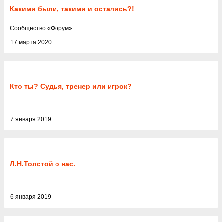
Какими были, такими и остались?!
Cообщество
«
Форум
»
17 марта 2020
Кто ты? Судья, тренер или игрок?
7 января 2019
Л.Н.Толстой о нас.
6 января 2019