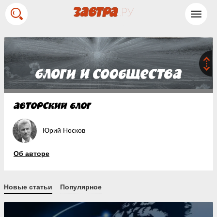
Toggl
navig
Юрий Носков
Об авторе
Новые статьи
Популярное