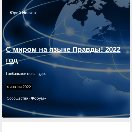
Юрий
Носков
С миром на языке Правды! 2022
год
Глобальное поле чудес
4 января 2022
Форум
Cообщество «
»