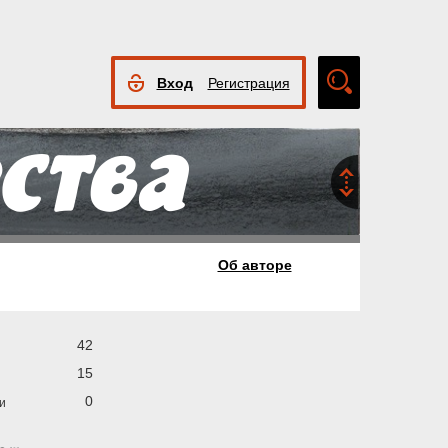
Вход
Регистрация
Расширенный
поиск
Об авторе
42
15
0
и