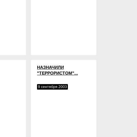
НАЗНАЧИЛИ
"ТЕРРОРИСТОМ"...
9 сентября 2003