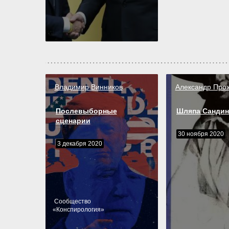
Владимир Винников
Александр Про
Послевыборные
Шляпа Сандин
сценарии
30 ноября 2020
3 декабря 2020
Cообщество
«
Конспирология
»