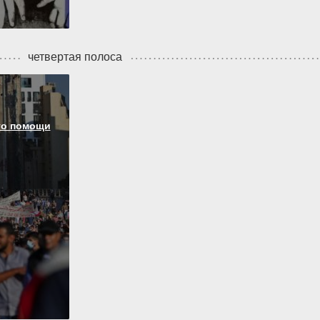
четвертая полоса
то помощи