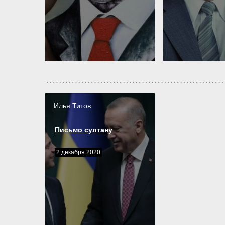
Илья Титов
Письмо султану
2 декабря 2020