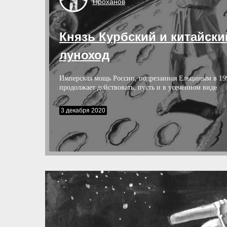
Проханов
Князь Курбский и китайски
луноход
Имперская мощь России, подрезанная Ельциным в 199
продолжает действовать, пусть и в усечённом виде
3 декабря 2020