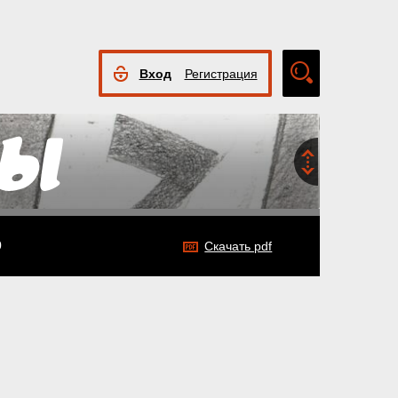
Вход
Регистрация
Расширенный
поиск
0
Скачать pdf