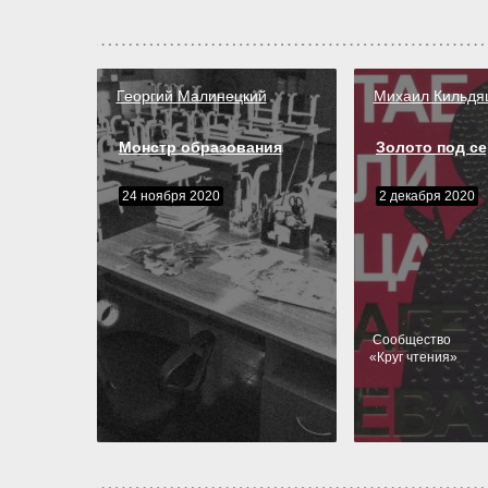
Георгий Малинецкий
Михаил Кильдя
Монстр образования
Золото под с
24 ноября 2020
2 декабря 2020
Cообщество
«
Круг чтения
»