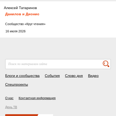
Алексей Татаринов
Данилов и Дионис
Cообщество
«Круг чтения»
16 июля 2026
Блоги и сообщества
События
Слово дня
Видео
Спецпроекты
О нас
Контактная информация
День ТВ