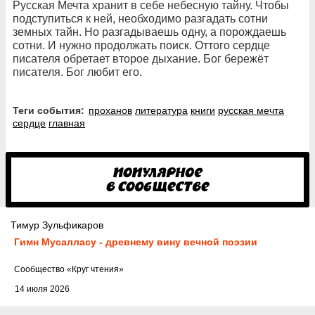
Русская Мечта хранит в себе небесную тайну. Чтобы
подступиться к ней, необходимо разгадать сотни
земных тайн. Но разгадываешь одну, а порождаешь
сотни. И нужно продолжать поиск. Оттого сердце
писателя обретает второе дыхание. Бог бережёт
писателя. Бог любит его.
Теги события:
проханов
литература
книги
русская мечта
сердце
главная
Тимур Зульфикаров
Гимн Мусалласу - древнему вину вечной поэзии
Cообщество
«Круг чтения»
14 июля 2026