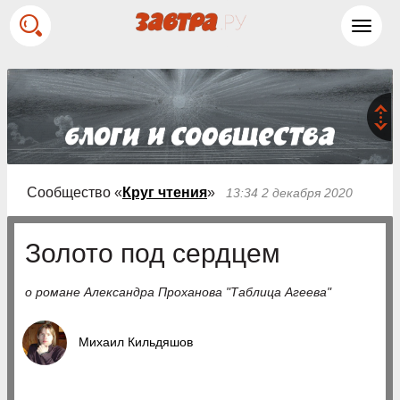
Toggl
navig
Сообщество «
Круг чтения
»
13:34 2 декабря 2020
Золото под сердцем
о романе Александра Проханова "Таблица Агеева"
Михаил Кильдяшов