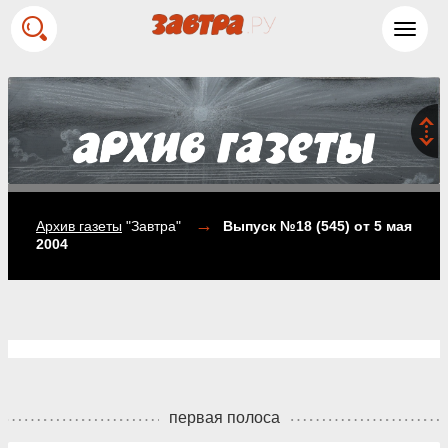
Toggl
navig
→
Архив газеты
"Завтра"
Выпуск №18 (545)
от 5 мая
2004
первая полоса