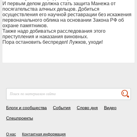
И первым делом должна стать защита Манежа от
посягательства алчных дельцов. Добиться
осуществления его научной реставрации без искажения
первоначального облика на основании Закона РФ об
охране памятников.
Также надо добиваться расследования этого
преступления и наказания виновных.
Пора остановить беспредел! Лужков, уходи!
Блоги и сообщества
События
Слово дня
Видео
Спецпроекты
О нас
Контактная информация