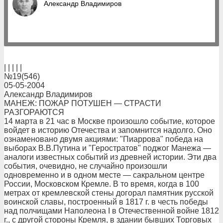
Александр Владимиров
| | | | |
№19(546)
05-05-2004
Александр Владимиров
МАНЕЖ: ПОЖАР ПОТУШЕН — СТРАСТИ
РАЗГОРАЮТСЯ
14 марта в 21 час в Москве произошло событие, которое
войдет в историю Отечества и запомнится надолго. Оно
ознаменовано двумя акциями: "Пиаррова" победа на
выборах В.В.Путина и "Геростратов" поджог Манежа —
аналоги известных событий из древней истории. Эти два
события, очевидно, не случайно произошли
одновременно и в одном месте — сакральном центре
России, Московском Кремле. В то время, когда в 100
метрах от кремлевской стены догорал памятник русской
воинской славы, построенный в 1817 г. в честь победы
над полчищами Наполеона I в Отечественной войне 1812
г., с другой стороны Кремля, в здании бывших Торговых