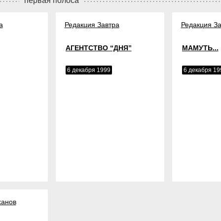
первая полоса
а
Редакция Завтра
Редакция За
АГЕНТСТВО “ДНЯ”
МАМУТЬ...
6 декабря 1999
6 декабря 19
ханов