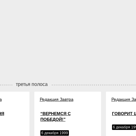
третья полоса
а
Редакция Завтра
Редакция За
НЯ
“ВЕРНЕМСЯ С
ГОВОРИТ 
ПОБЕДОЙ!”
6 декабря 19
6 декабря 1999