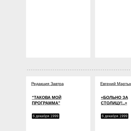
Редакция Завтра
Евгений Марты
“ТАКОВА МОЙ
«БОЛЬНО ЗА
ПРОГРАММА”
СТОЛИЦУ!..»
6 декабря 1999
6 декабря 1999