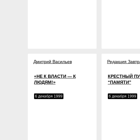
Дмитрий Васильев
Редакция Завтр
«НЕ К ВЛАСТИ — К
КРЕСТНЫЙ ПУ
ЛЮДЯМ!»
“ПАМЯТИ”
6 декабря 1999
6 декабря 1999