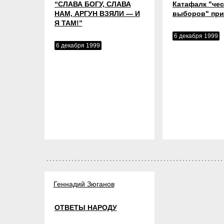
“СЛАВА БОГУ, СЛАВА
Катафалк "че
НАМ, АРГУН ВЗЯЛИ — И
выборов" при
Я ТАМ!”
6 декабря 1999
6 декабря 1999
Геннадий Зюганов
ОТВЕТЫ НАРОДУ