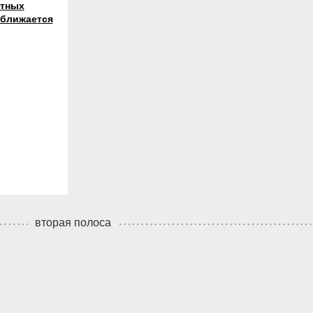
стных
ближается
вторая полоса