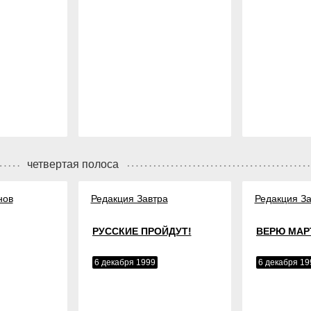
четвертая полоса
нов
Редакция Завтра
Редакция За
РУССКИЕ ПРОЙДУТ!
ВЕРЮ МАР
6 декабря 1999
6 декабря 19