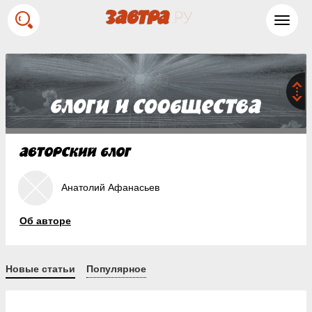
Toggl
navig
Анатолий Афанасьев
Об авторе
Новые статьи
Популярное