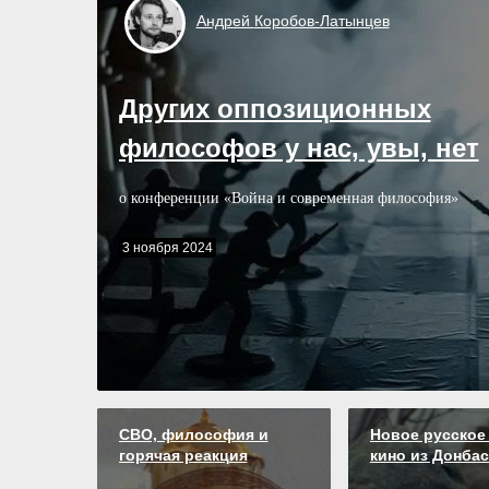
Андрей
Коробов-Латынцев
Других оппозиционных
философов у нас, увы, нет
о конференции «Война и современная философия»
3 ноября 2024
СВО, философия и
Новое русское
горячая реакция
кино из Донбас