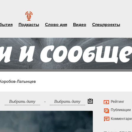
бытия
Подкасты
Слово дня
Видео
Спецпроекты
Коробов-Латынцев
-
Рейтинг
Публикации
Комментари