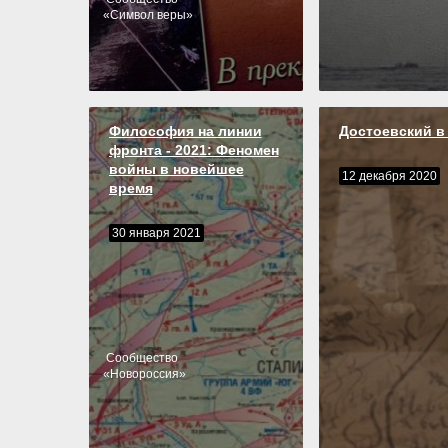
«
Символ веры
»
Философия на линии
Достоевский в
фронта - 2021: Феномен
войны в новейшее
12 декабря 2020
время
30 января 2021
Cообщество
«
Новороссия
»