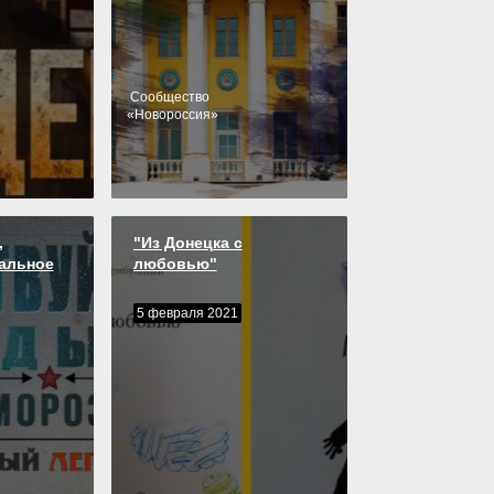
Cообщество
«
Новороссия
»
,
"Из Донецка с
тальное
любовью"
5 февраля 2021