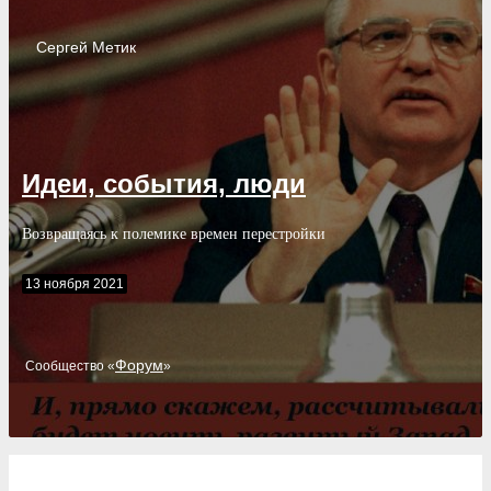
Сергей
Метик
Идеи, события, люди
Возвращаясь к полемике времен перестройки
13 ноября 2021
Форум
Cообщество «
»