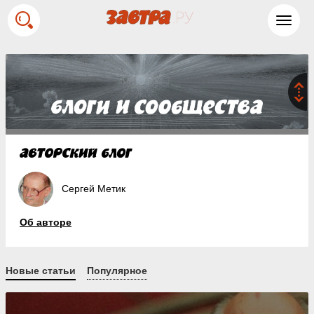
Toggl
navig
Сергей Метик
Об авторе
Новые статьи
Популярное