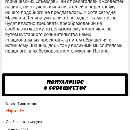
горбачевских «съездов», ни от седоголовых «совестей
нации», ни от ученых или писателей в перестройку
ничего подобного не предлагалось. И хотя сегодня
Маркса и Ленина учить никто не задает, сама жизнь
будет властно требовать преобразований не
сообразно какому-то вельможному «мнению», не
путем кустарного сочинительства неких
«национальных проектов», а путем обращения к
истинному Знанию, добытому великими мыслителями
прошлого, в их бескорыстном служении Истине.
Павел Тихомиров
«Брат-3»
Cообщество
«Форум»
10 июля 2026