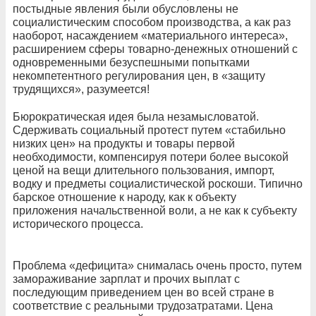
постыдные явления были обусловлены не
социалистическим способом производства, а как раз
наоборот, насаждением «материального интереса»,
расширением сферы товарно-денежных отношений с
одновременными безуспешными попытками
некомпетентного регулирования цен, в «защиту
трудящихся», разумеется!
Бюрократическая идея была незамысловатой.
Сдерживать социальный протест путем «стабильно
низких цен» на продукты и товары первой
необходимости, компенсируя потери более высокой
ценой на вещи длительного пользования, импорт,
водку и предметы социалистической роскоши. Типично
барское отношение к народу, как к объекту
приложения начальственной воли, а не как к субъекту
исторического процесса.
Проблема «дефицита» снималась очень просто, путем
замораживание зарплат и прочих выплат с
последующим приведением цен во всей стране в
соответствие с реальными трудозатратами. Цена