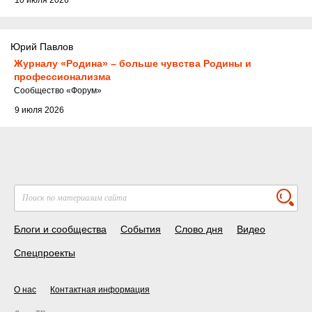
Юрий Павлов
Журналу «Родина» – больше чувства Родины и
профессионализма
Cообщество
«Форум»
9 июля 2026
Блоги и сообщества
События
Слово дня
Видео
Спецпроекты
О нас
Контактная информация