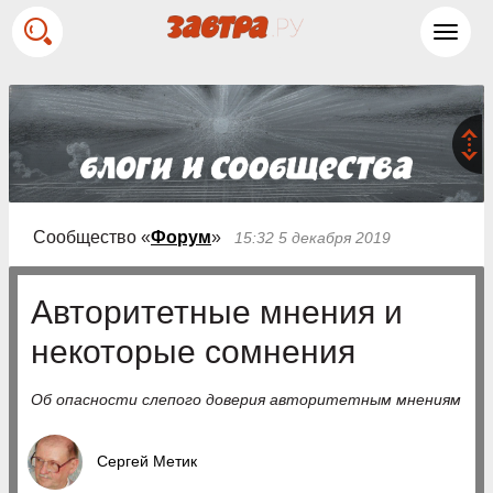
Toggl
navig
Сообщество «
Форум
»
15:32 5 декабря 2019
Авторитетные мнения и
некоторые сомнения
Об опасности слепого доверия авторитетным мнениям
Сергей Метик