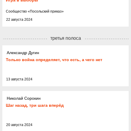
Игра в выборы
Cообщество
«
Посольский приказ
»
22 августа 2024
третья полоса
Александр Дугин
Только война определяет, что есть, а чего нет
13 августа 2024
Николай Сорокин
Шаг назад, три шага вперëд
20 августа 2024