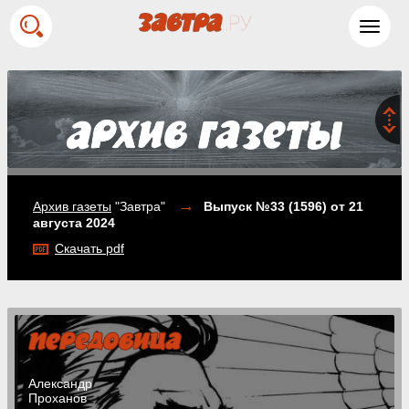
Toggl
navig
→
Архив газеты
"Завтра"
Выпуск №33 (1596)
от 21
августа 2024
Скачать pdf
Александр
Проханов