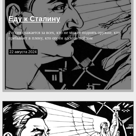
Еду к Сталину
Россия сражается за всех, кто не может поднять оружие, кто
пребывает в плену, кто опоён адским пойлом
22 августа 2024