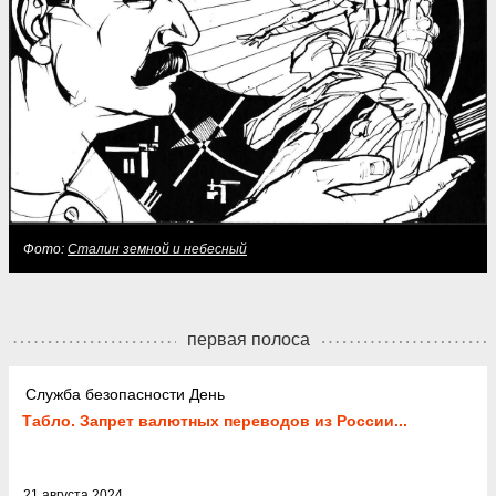
Фото:
Сталин земной и небесный
первая полоса
Служба безопасности День
Табло. Запрет валютных переводов из России...
21 августа 2024