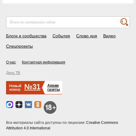
Блоги и сообщества
События
Слово дня
Видео
Спецпроекты
О нас
Контактная информация
День ТВ
№31
Архив
Новый
номер
газеты
Все материалы сайта доступны по лицензии:
Creative Commons
Attribution 4.0 International