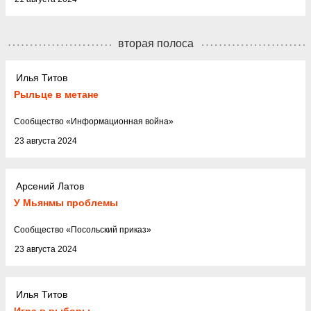
вторая полоса
Илья Титов
Рыльце в метане
Cообщество
«
Информационная война
»
23 августа 2024
Арсений Латов
У Мьянмы проблемы
Cообщество
«
Посольский приказ
»
23 августа 2024
Илья Титов